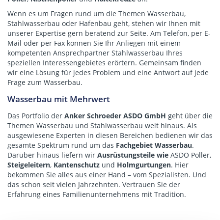
Wenn es um Fragen rund um die Themen Wasserbau,
Stahlwasserbau oder Hafenbau geht, stehen wir Ihnen mit
unserer Expertise gern beratend zur Seite. Am Telefon, per E-
Mail oder per Fax können Sie Ihr Anliegen mit einem
kompetenten Ansprechpartner Stahlwasserbau Ihres
speziellen Interessengebietes erörtern. Gemeinsam finden
wir eine Lösung für jedes Problem und eine Antwort auf jede
Frage zum Wasserbau.
Wasserbau mit Mehrwert
Das Portfolio der
Anker Schroeder ASDO GmbH
geht über die
Themen Wasserbau und Stahlwasserbau weit hinaus. Als
ausgewiesene Experten in diesen Bereichen bedienen wir das
gesamte Spektrum rund um das
Fachgebiet Wasserbau
.
Darüber hinaus liefern wir
Ausrüstungsteile wie
ASDO Poller
,
Steigeleitern
,
Kantenschutz
und
Holmgurtungen
. Hier
bekommen Sie alles aus einer Hand – vom Spezialisten. Und
das schon seit vielen Jahrzehnten. Vertrauen Sie der
Erfahrung eines Familienunternehmens mit Tradition.