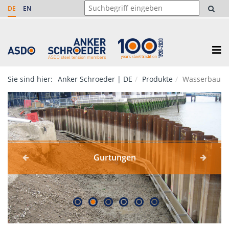
DE
EN
Sie sind hier:
Anker Schroeder | DE
Produkte
Wasserbau
Gurtungen