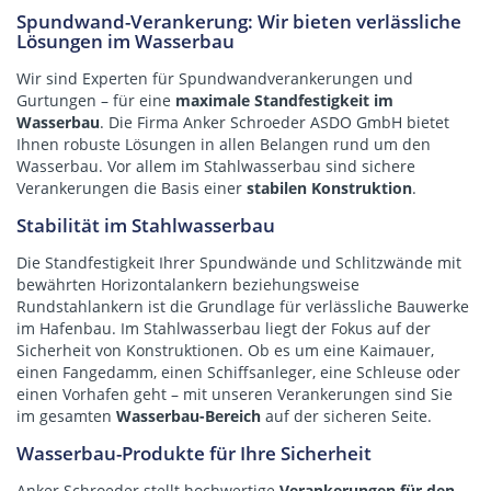
Spundwand-Verankerung: Wir bieten verlässliche
Lösungen im Wasserbau
Wir sind Experten für
Spundwandverankerungen
und
Gurtungen
– für eine
maximale Standfestigkeit im
Wasserbau
. Die Firma Anker Schroeder ASDO GmbH bietet
Ihnen robuste Lösungen in allen Belangen rund um den
Wasserbau. Vor allem im Stahlwasserbau sind sichere
Verankerungen die Basis einer
stabilen Konstruktion
.
Stabilität im Stahlwasserbau
Die Standfestigkeit Ihrer Spundwände und Schlitzwände mit
bewährten Horizontalankern beziehungsweise
Rundstahlankern
ist die Grundlage für verlässliche Bauwerke
im Hafenbau. Im Stahlwasserbau liegt der Fokus auf der
Sicherheit von Konstruktionen. Ob es um eine Kaimauer,
einen Fangedamm, einen Schiffsanleger, eine Schleuse oder
einen Vorhafen geht – mit unseren Verankerungen sind Sie
im gesamten
Wasserbau-Bereich
auf der sicheren Seite.
Wasserbau-Produkte für Ihre Sicherheit
Anker Schroeder stellt hochwertige
Verankerungen für den