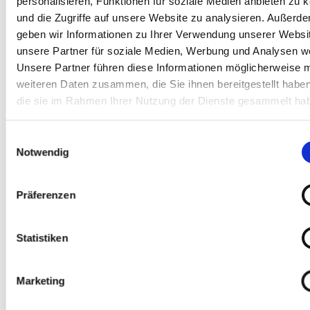
personalisieren, Funktionen für soziale Medien anbieten zu 
und die Zugriffe auf unsere Website zu analysieren. Außerd
geben wir Informationen zu Ihrer Verwendung unserer Websi
unsere Partner für soziale Medien, Werbung und Analysen we
Unsere Partner führen diese Informationen möglicherweise m
weiteren Daten zusammen, die Sie ihnen bereitgestellt habe
die sie im Rahmen Ihrer Nutzung der Dienste gesammelt ha
Einwilligungsauswahl
Notwendig
Nächste Projekte
Präferenzen
Statistiken
Madrid District Heating, Spanien
Marketing