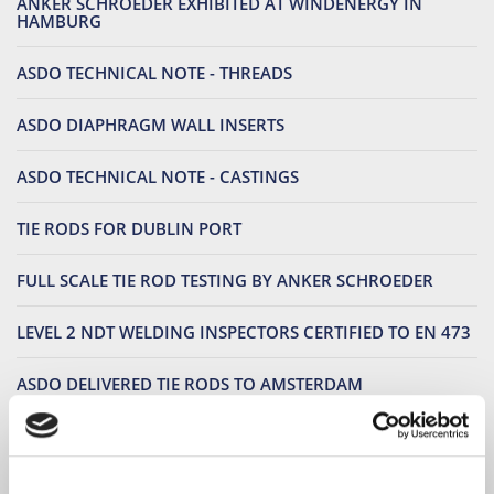
ANKER SCHROEDER EXHIBITED AT WINDENERGY IN
HAMBURG
ASDO TECHNICAL NOTE - THREADS
ASDO DIAPHRAGM WALL INSERTS
ASDO TECHNICAL NOTE - CASTINGS
TIE RODS FOR DUBLIN PORT
FULL SCALE TIE ROD TESTING BY ANKER SCHROEDER
LEVEL 2 NDT WELDING INSPECTORS CERTIFIED TO EN 473
ASDO DELIVERED TIE RODS TO AMSTERDAM
KARL-HEINZ BOLTE - 40 YEARS OF RELIABLE AND VALUED
EFFORT