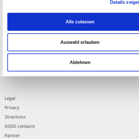
Details zeige
Aqaba Container Port, Jordanien
Alle zulassen
Auswahl erlauben
Ablehnen
Legal
Privacy
Directions
ASDO contacts
Partner