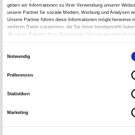
geben wir Informationen zu Ihrer Verwendung unserer Websi
unsere Partner für soziale Medien, Werbung und Analysen we
Unsere Partner führen diese Informationen möglicherweise m
weiteren Daten zusammen, die Sie ihnen bereitgestellt habe
die sie im Rahmen Ihrer Nutzung der Dienste gesammelt ha
Einwilligungsauswahl
Notwendig
Next projects
Präferenzen
Statistiken
Liverpool 2 Container Port, UK
Marketing