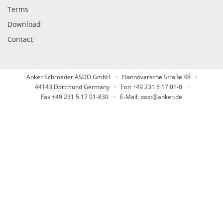
Terms
Download
Contact
Anker Schroeder ASDO GmbH
·
Hannöversche Straße 48
·
44143 Dortmund·Germany
·
Fon +49 231 5 17 01-0
·
Fax +49 231 5 17 01-830
·
E-Mail:
post@anker.de