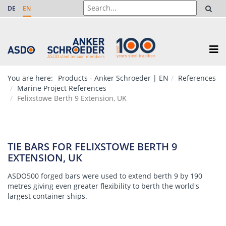
DE
EN
You are here:
Products - Anker Schroeder | EN
References
Marine Project References
Felixstowe Berth 9 Extension, UK
TIE BARS FOR FELIXSTOWE BERTH 9
EXTENSION, UK
ASDO500 forged bars
were used to extend berth 9 by 190
metres giving even greater flexibility to berth the world's
largest container ships.