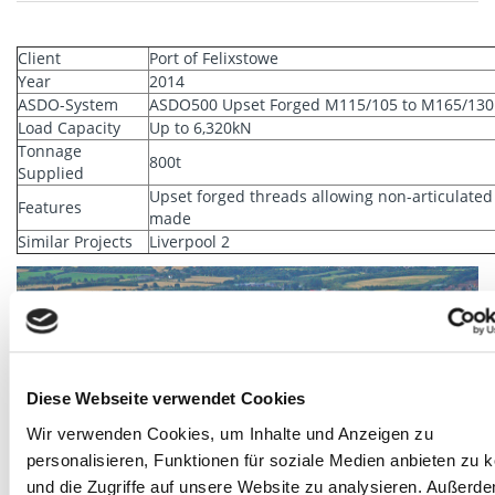
Client
Port of Felixstowe
Year
2014
ASDO-System
ASDO500 Upset Forged M115/105 to M165/130
Load Capacity
Up to 6,320kN
Tonnage
800t
Supplied
Upset forged threads allowing non-articulated
Features
made
Similar Projects
Liverpool 2
Diese Webseite verwendet Cookies
Wir verwenden Cookies, um Inhalte und Anzeigen zu
personalisieren, Funktionen für soziale Medien anbieten zu 
und die Zugriffe auf unsere Website zu analysieren. Außerd